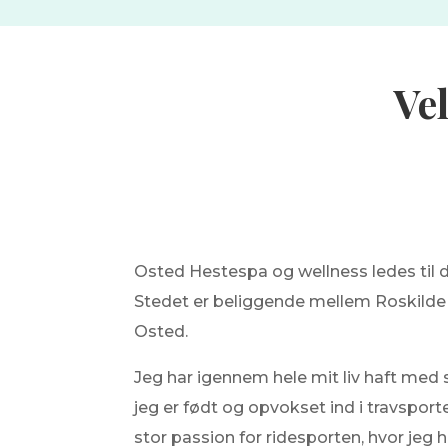
Ve
Osted Hestespa og wellness ledes til da
Stedet er beliggende mellem Roskilde
Osted.
Jeg har igennem hele mit liv haft med 
jeg er født og opvokset ind i travsport
stor passion for ridesporten, hvor jeg h