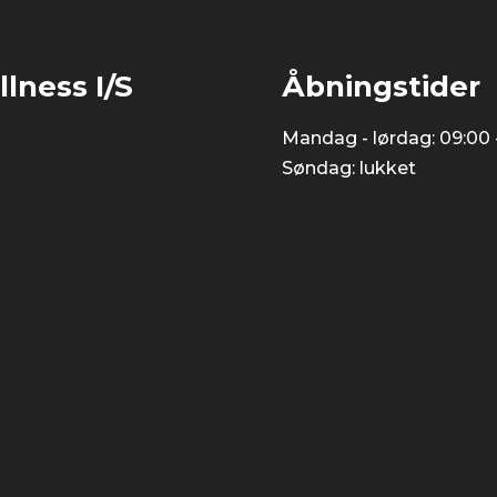
lness I/S
Åbningstider
Mandag - lørdag: 09:00 -
​Søndag: lukket