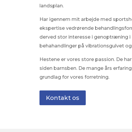
landsplan.
Har igennem mit arbejde med sportshe
ekspertise vedrørende behandlingsfor
derved stor interesse i genoptræning 
behahandlinger på vibrationsgulvet og 
​Hestene er vores store passion. De har 
siden barnsben. De mange års erfarin
grundlag for vores forretning.
Kontakt os